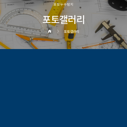
포항누수탐지
포토갤러리
포토갤러리